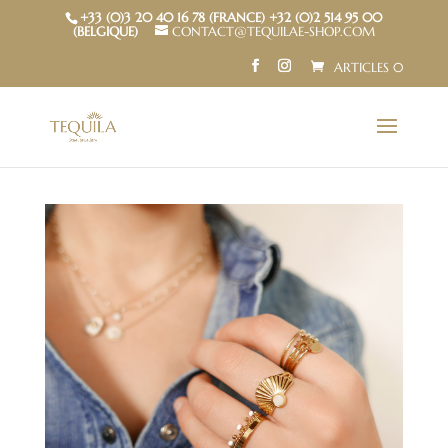
+33 (0)3 20 40 16 78 (FRANCE) +32 (0)2 514 95 00
(BELGIQUE)
CONTACT@TEQUILAE-SHOP.COM
ARTICLES 0