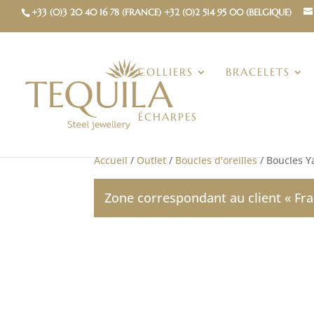
+33 (0)3 20 40 16 78 (FRANCE) +32 (0)2 514 95 00 (BELGIQUE)
COLLIERS
BRACELETS
ÉCHARPES
Accueil
/
Outlet
/
Boucles d'oreilles
/ Boucles Y
Zone correspondant au client « Fra