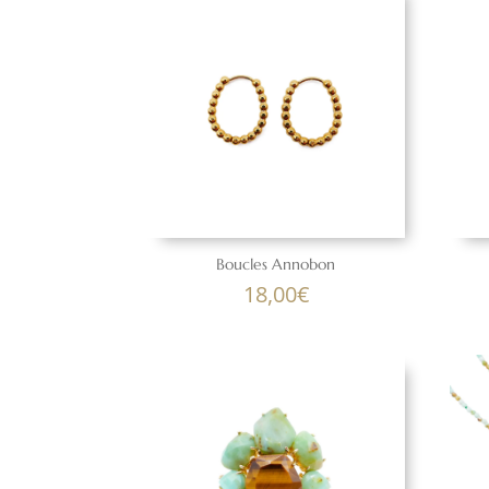
Boucles Annobon
18,00
€