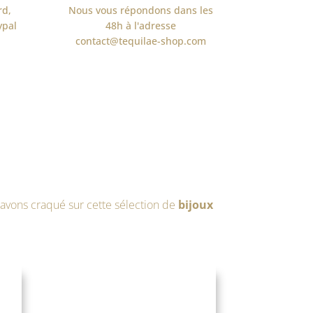
rd,
Nous vous répondons dans les
ypal
48h à l'adresse
contact@tequilae-shop.com
s avons craqué sur cette sélection de
bijoux