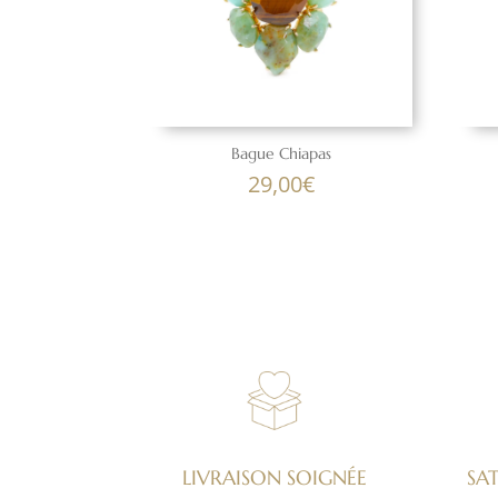
Bague Chiapas
29,00
€
LIVRAISON SOIGNÉE
SA