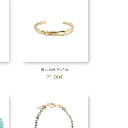
Bracelet Ao Yai
21,00
€