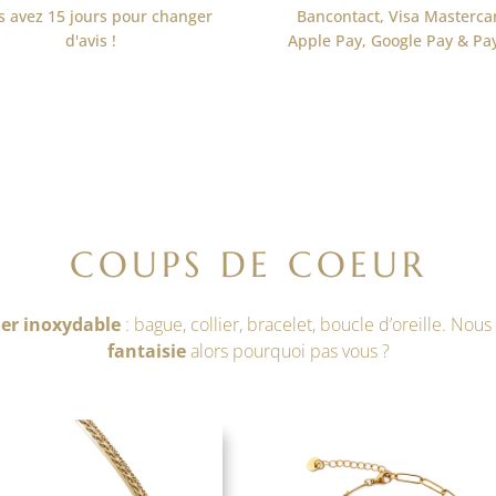
s avez 15 jours pour changer
Bancontact, Visa Masterca
d'avis !
Apple Pay, Google Pay & Pa
COUPS DE COEUR
ier inoxydable
: bague, collier, bracelet, boucle d’oreille. Nou
fantaisie
alors pourquoi pas vous ?