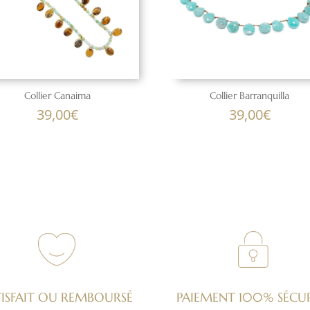
Collier Canaima
Collier Barranquilla
39,00
€
39,00
€
TISFAIT OU REMBOURSÉ
PAIEMENT 100% SÉCUR