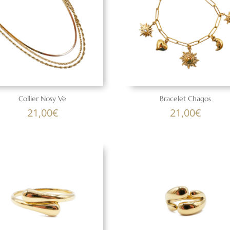
Collier Nosy Ve
Bracelet Chagos
21,00
€
21,00
€