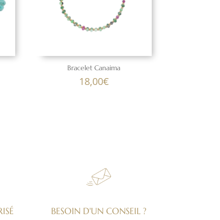
Bracelet Canaima
18,00
€
ISÉ
BESOIN D'UN CONSEIL ?