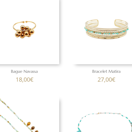
Bague Navassa
Bracelet Matira
18,00
€
27,00
€