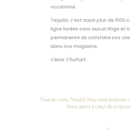
occasions.
Tequila, c’est aussi plus de 100
ligne livrées sans aucun litige et 
permanente de satisfaire nos clien
dans nos magasins.
César Chuffart
Tous les mois, Tequila Shop vous propose 
Nous avons à cœur de propos