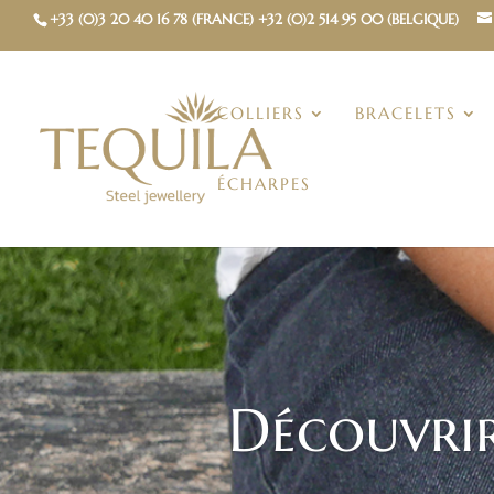
+33 (0)3 20 40 16 78 (FRANCE) +32 (0)2 514 95 00 (BELGIQUE)
COLLIERS
BRACELETS
ÉCHARPES
Découvrir