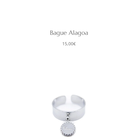
Bague Alagoa
15,00
€