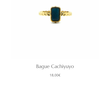
Bague Cachiyuyo
18,00
€