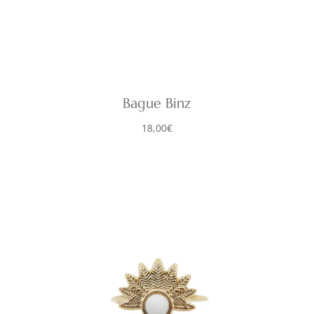
Bague Binz
18,00
€