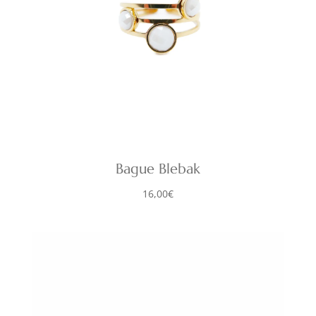
Bague Blebak
16,00
€