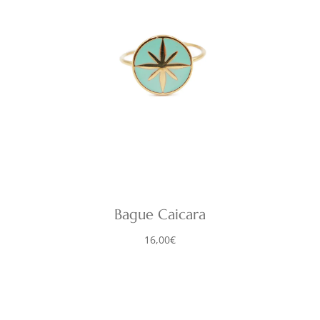
Bague Caicara
16,00
€