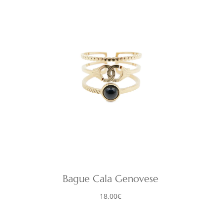
Bague Cala Genovese
18,00
€