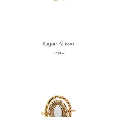
Bague Alassio
12,00
€