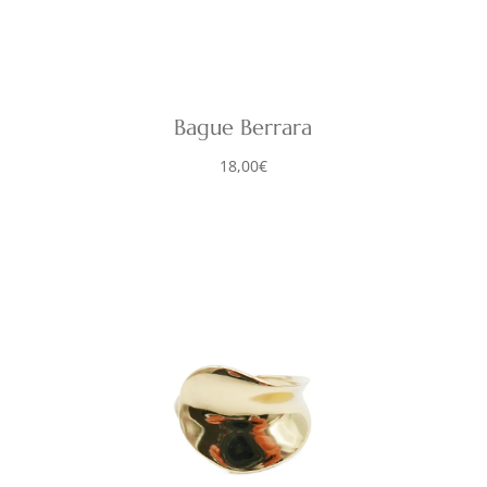
Bague Berrara
18,00
€