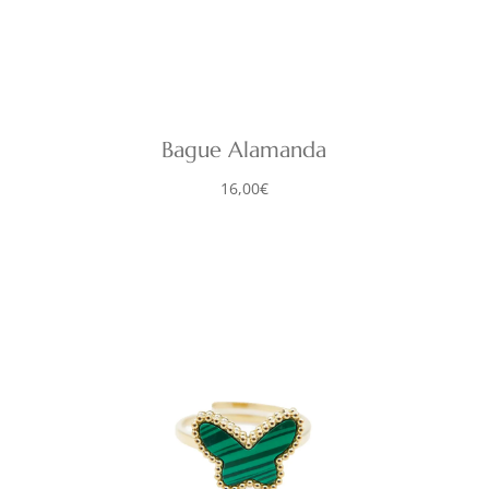
Bague Alamanda
16,00
€