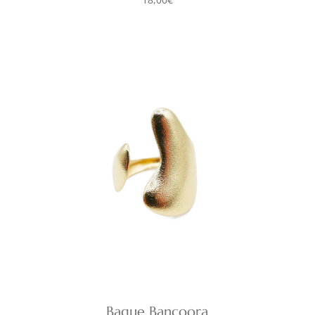
Bague Bancoora