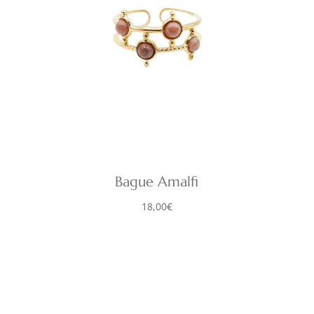
Bague Amalfi
18,00
€