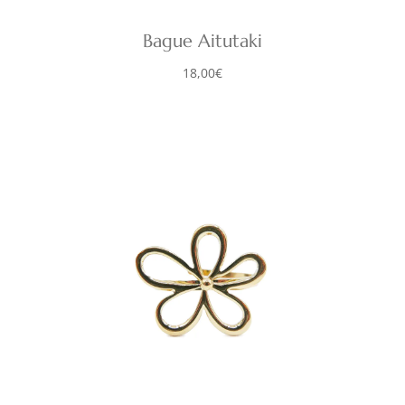
Bague Aitutaki
18,00
€