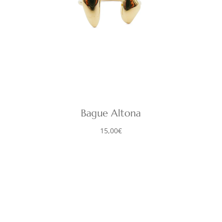
Bague Altona
15,00
€