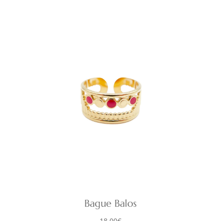
Bague Balos
18,00
€