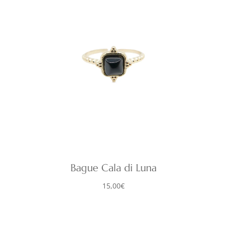
Bague Cala di Luna
15,00
€