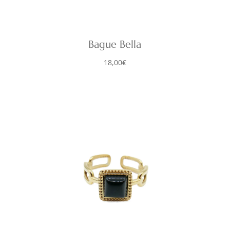
Bague Bella
18,00
€