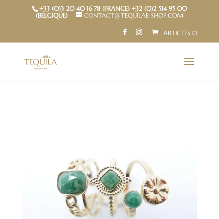
+33 (0)3 20 40 16 78 (FRANCE) +32 (0)2 514 95 00
(BELGIQUE)
CONTACT@TEQUILAE-SHOP.COM
ARTICLES 0