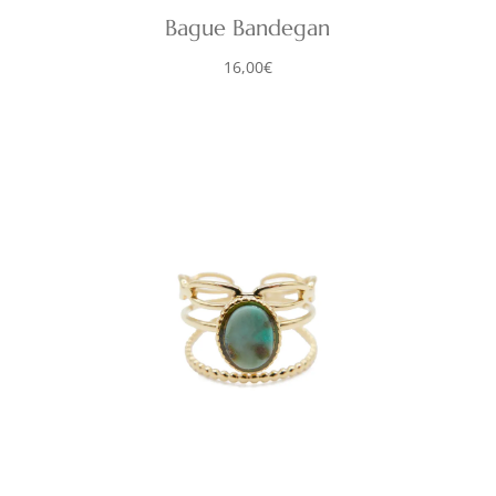
Bague Bandegan
16,00
€