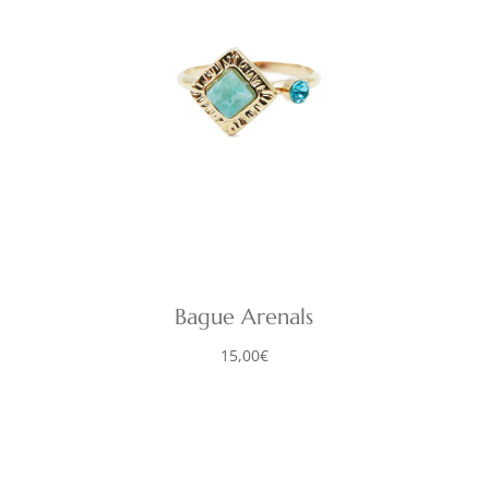
Bague Arenals
15,00
€