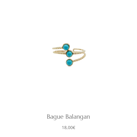
Bague Balangan
18,00
€