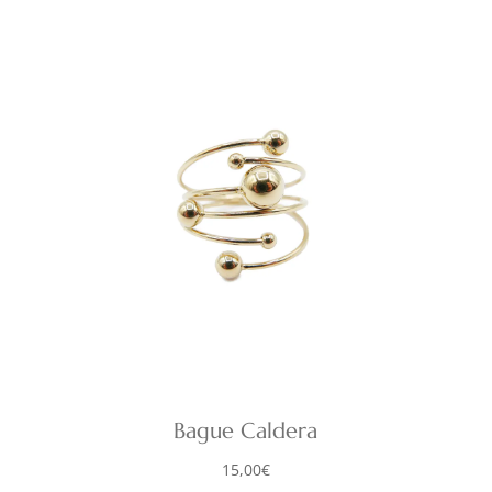
Bague Caldera
15,00
€