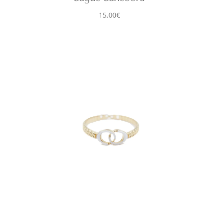
15,00
€