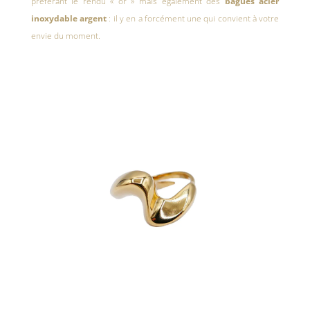
préférant le rendu « or » mais également des
bagues acier
inoxydable argent
: il y en a forcément une qui convient à votre
envie du moment.