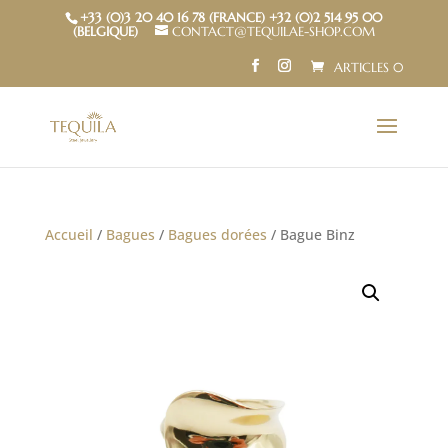
+33 (0)3 20 40 16 78 (FRANCE) +32 (0)2 514 95 00
(BELGIQUE)
CONTACT@TEQUILAE-SHOP.COM
ARTICLES 0
Accueil
/
Bagues
/
Bagues dorées
/ Bague Binz