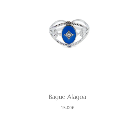
Bague Alagoa
15,00
€