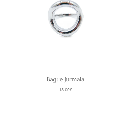
Bague Jurmala
18,00
€