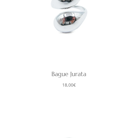
Bague Jurata
18,00
€