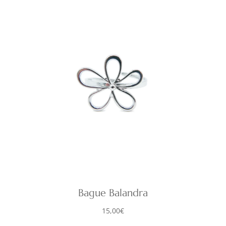
Bague Balandra
15,00
€