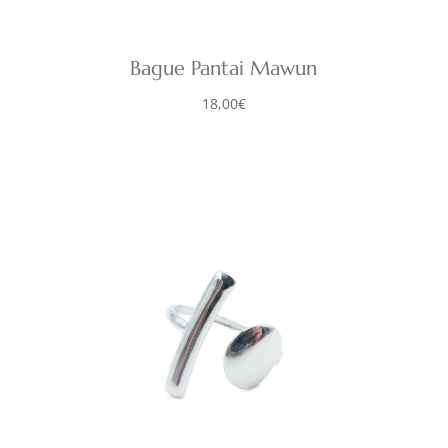
Bague Pantai Mawun
18,00
€