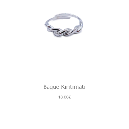
Bague Kiritimati
18,00
€