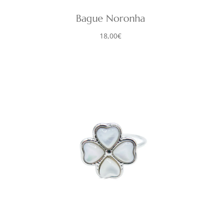
Bague Noronha
18,00
€