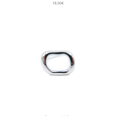
18,00
€