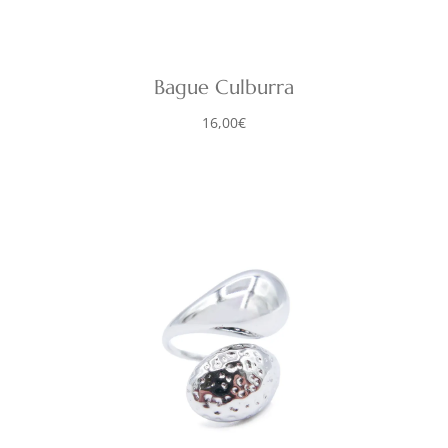
Bague Culburra
16,00
€