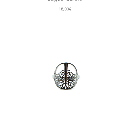
18,00
€