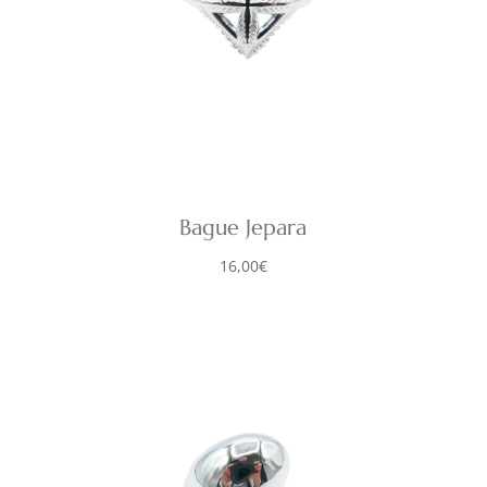
Bague Jepara
16,00
€