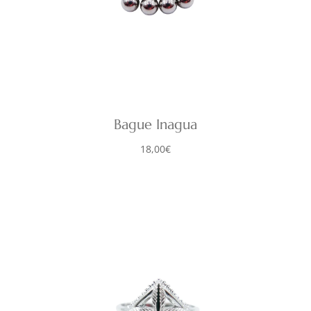
Bague Inagua
18,00
€