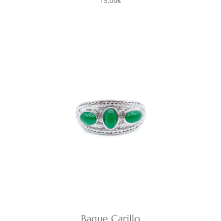
15,00
€
Bague Carillo