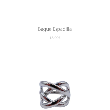
Bague Espadilla
18,00
€