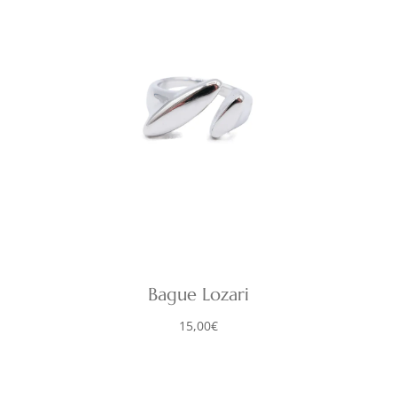
Bague Lozari
15,00
€