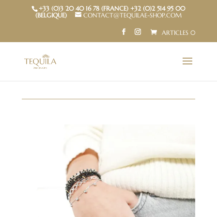
+33 (0)3 20 40 16 78 (FRANCE) +32 (0)2 514 95 00
(BELGIQUE)
CONTACT@TEQUILAE-SHOP.COM
ARTICLES 0