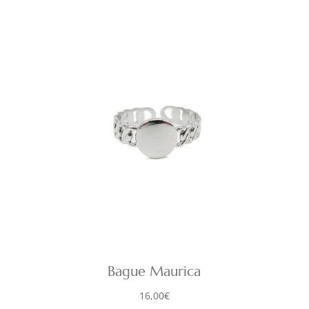
Bague Maurica
16,00
€