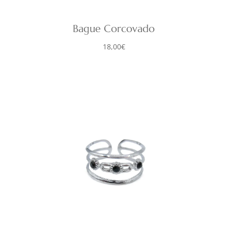
Bague Corcovado
18,00
€