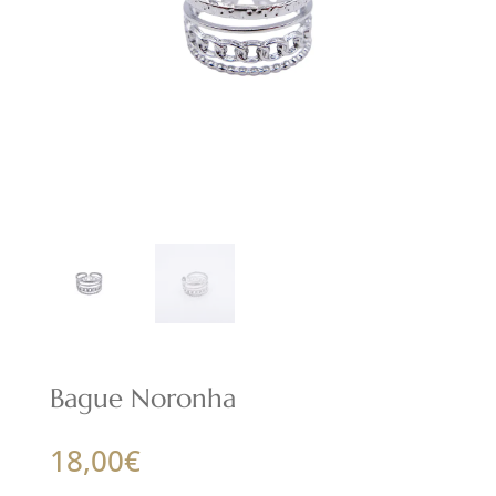
Bague Noronha
18,00
€