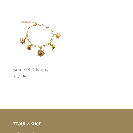
Bracelet Chagos
21,00
€
TEQUILA SHOP