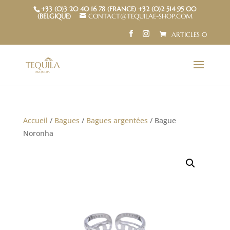
+33 (0)3 20 40 16 78 (FRANCE) +32 (0)2 514 95 00
(BELGIQUE)
CONTACT@TEQUILAE-SHOP.COM
ARTICLES 0
Accueil
/
Bagues
/
Bagues argentées
/ Bague
Noronha