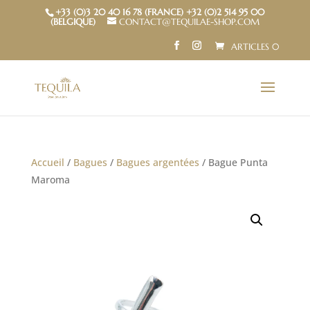
+33 (0)3 20 40 16 78 (FRANCE) +32 (0)2 514 95 00
(BELGIQUE)
CONTACT@TEQUILAE-SHOP.COM
ARTICLES 0
Accueil
/
Bagues
/
Bagues argentées
/ Bague Punta
Maroma