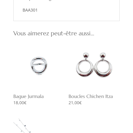
BAA301
Vous aimerez peut-être aussi…
Bague Jurmala
Boucles Chichen Itza
18,00
€
21,00
€