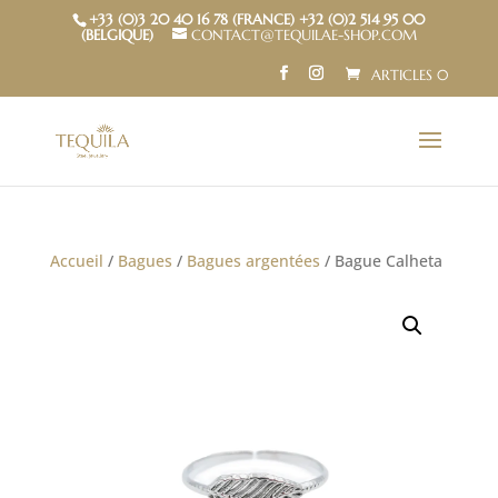
+33 (0)3 20 40 16 78 (FRANCE) +32 (0)2 514 95 00
(BELGIQUE)
CONTACT@TEQUILAE-SHOP.COM
ARTICLES 0
Accueil
/
Bagues
/
Bagues argentées
/ Bague Calheta