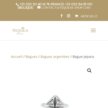
+33 (0)3 20 40 16 78 (FRANCE) +32 (0)2 514 95 00
(BELGIQUE)
CONTACT@TEQUILAE-SHOP.COM
ARTICLES 0
Accueil
/
Bagues
/
Bagues argentées
/ Bague Jepara