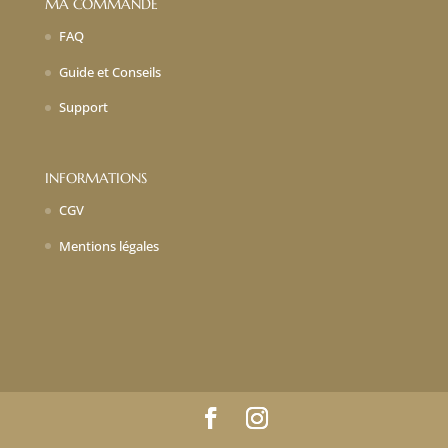
MA COMMANDE
FAQ
Guide et Conseils
Support
INFORMATIONS
CGV
Mentions légales