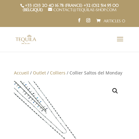
+33 (0)3 20 40 16 78 (FRANCE) +32 (0)2 514 95 00
(BELGIQUE)
CONTACT@TEQUILAE-SHOP.COM
ARTICLES 0
Accueil
/
Outlet
/
Colliers
/ Collier Saltos del Monday