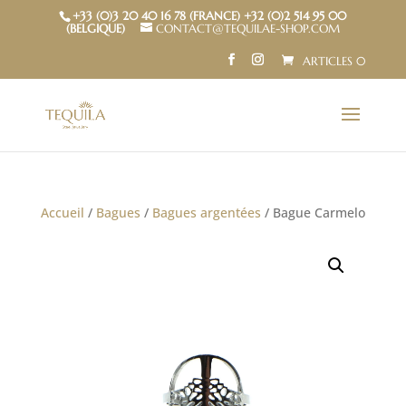
+33 (0)3 20 40 16 78 (FRANCE) +32 (0)2 514 95 00
(BELGIQUE)
CONTACT@TEQUILAE-SHOP.COM
ARTICLES 0
Accueil
/
Bagues
/
Bagues argentées
/ Bague Carmelo