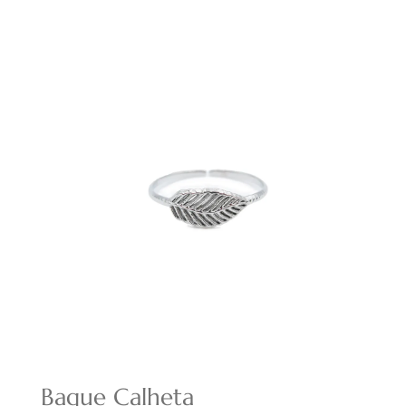
Bague Calheta