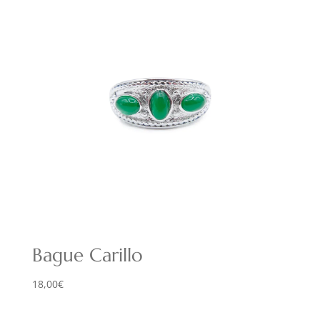
Bague Carillo
18,00
€