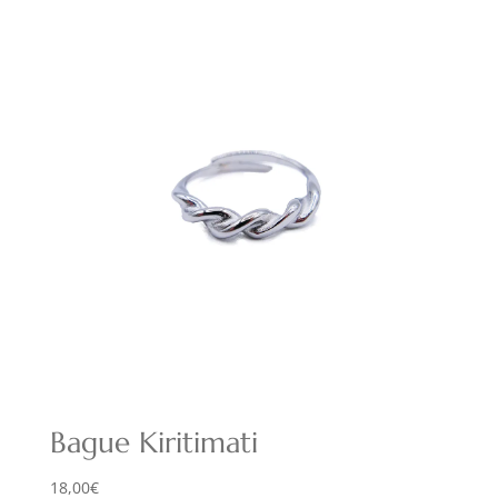
Bague Kiritimati
18,00
€