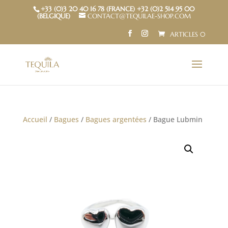
+33 (0)3 20 40 16 78 (FRANCE) +32 (0)2 514 95 00
(BELGIQUE)
CONTACT@TEQUILAE-SHOP.COM
ARTICLES 0
Accueil
/
Bagues
/
Bagues argentées
/ Bague Lubmin