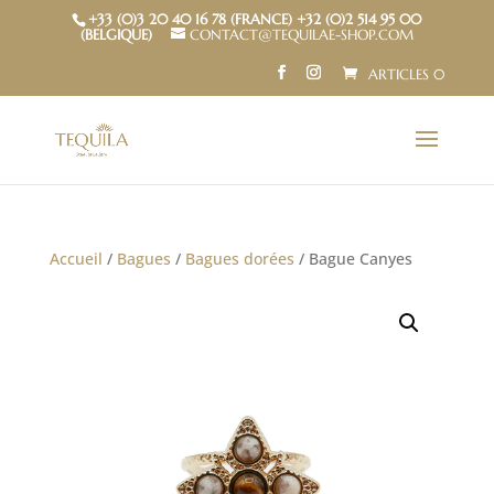
+33 (0)3 20 40 16 78 (FRANCE) +32 (0)2 514 95 00
(BELGIQUE)
CONTACT@TEQUILAE-SHOP.COM
ARTICLES 0
Accueil
/
Bagues
/
Bagues dorées
/ Bague Canyes