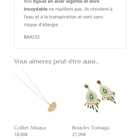
Nos
bijoux en acier argenté et doré
inoxydable
ne rouillent pas, ils résistent à
l’eau et à la transpiration et sont sans
risque d’allergie.
BAA232
Vous aimerez peut-être aussi…
Collier Muaya
Boucles Tomaga
18,00
€
21,00
€