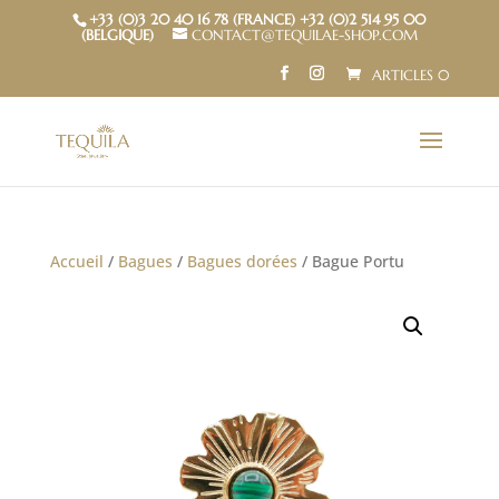
+33 (0)3 20 40 16 78 (FRANCE) +32 (0)2 514 95 00
(BELGIQUE)
CONTACT@TEQUILAE-SHOP.COM
ARTICLES 0
Accueil
/
Bagues
/
Bagues dorées
/ Bague Portu