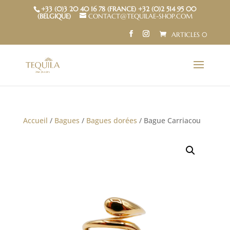
+33 (0)3 20 40 16 78 (FRANCE) +32 (0)2 514 95 00
(BELGIQUE)
CONTACT@TEQUILAE-SHOP.COM
ARTICLES 0
Accueil
/
Bagues
/
Bagues dorées
/ Bague Carriacou