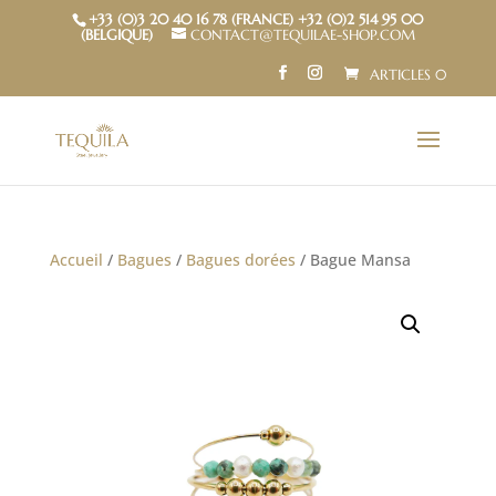
+33 (0)3 20 40 16 78 (FRANCE) +32 (0)2 514 95 00
(BELGIQUE)
CONTACT@TEQUILAE-SHOP.COM
ARTICLES 0
Accueil
/
Bagues
/
Bagues dorées
/ Bague Mansa