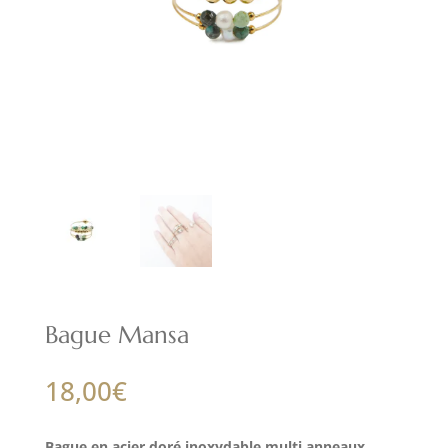
Bague Mansa
18,00
€
Bague en acier doré inoxydable multi anneaux