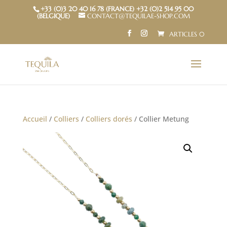
+33 (0)3 20 40 16 78 (FRANCE) +32 (0)2 514 95 00
(BELGIQUE)
CONTACT@TEQUILAE-SHOP.COM
ARTICLES 0
Accueil
/
Colliers
/
Colliers dorés
/ Collier Metung