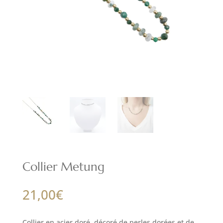
Collier Metung
21,00
€
Collier en acier doré, décoré de perles dorées et de