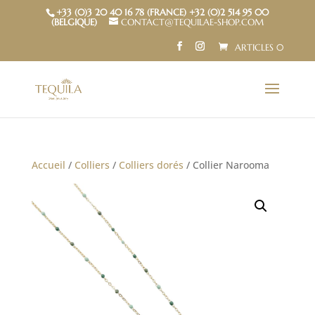
+33 (0)3 20 40 16 78 (FRANCE) +32 (0)2 514 95 00
(BELGIQUE)
CONTACT@TEQUILAE-SHOP.COM
ARTICLES 0
Accueil
/
Colliers
/
Colliers dorés
/ Collier Narooma