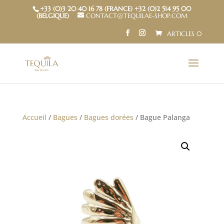
+33 (0)3 20 40 16 78 (FRANCE) +32 (0)2 514 95 00
(BELGIQUE)
CONTACT@TEQUILAE-SHOP.COM
ARTICLES 0
Accueil
/
Bagues
/
Bagues dorées
/ Bague Palanga