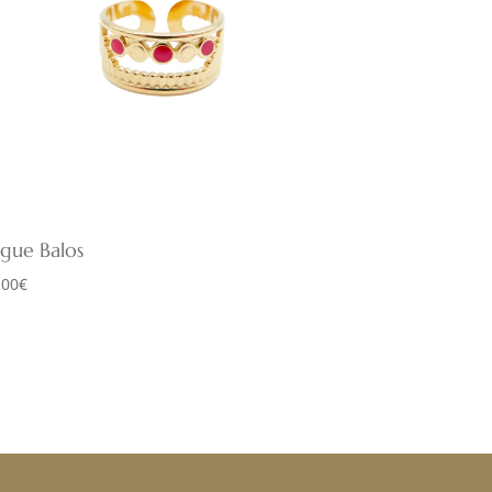
gue Balos
,00
€