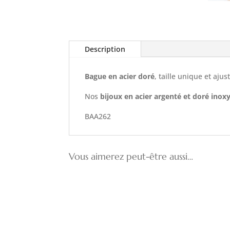
Description
Bague en acier doré
, taille unique et ajus
Nos
bijoux en acier argenté et doré inox
BAA262
Vous aimerez peut-être aussi…