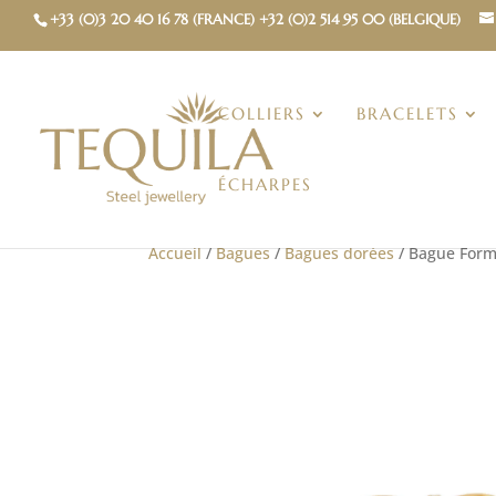
+33 (0)3 20 40 16 78 (FRANCE) +32 (0)2 514 95 00 (BELGIQUE)
COLLIERS
BRACELETS
ÉCHARPES
Accueil
/
Bagues
/
Bagues dorées
/ Bague For