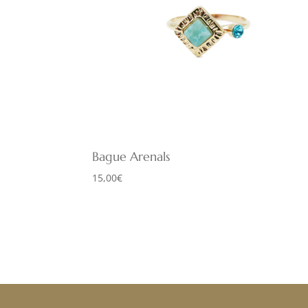
Bague Arenals
15,00
€