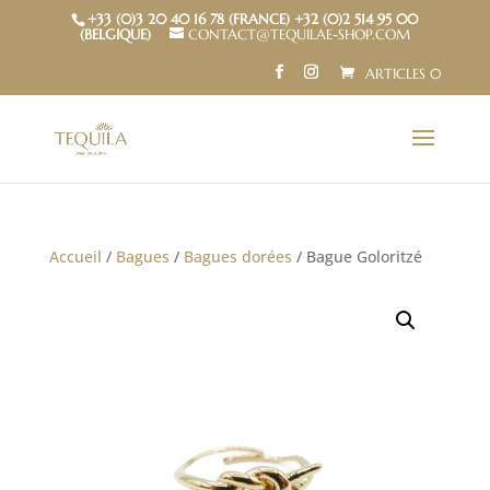
+33 (0)3 20 40 16 78 (FRANCE) +32 (0)2 514 95 00
(BELGIQUE)
CONTACT@TEQUILAE-SHOP.COM
ARTICLES 0
Accueil
/
Bagues
/
Bagues dorées
/ Bague Goloritzé