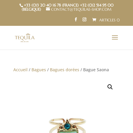
+33 (0)3 20 40 16 78 (FRANCE) +32 (0)2 514 95 00
(BELGIQUE)
CONTACT@TEQUILAE-SHOP.COM
ARTICLES 0
Accueil
/
Bagues
/
Bagues dorées
/ Bague Saona