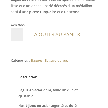
lisse et d’un anneau perlé décorés d’un médaillon
serti d’une
pierre turquoise
et d’un
strass
4 en stock
quantité
AJOUTER AU PANIER
de
Bague
Saona
Catégories :
Bagues
,
Bagues dorées
Description
Bague en acier doré
, taille unique et
ajustable.
Nos
bijoux en acier argenté et doré