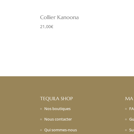
Collier Kanoona
21,00
€
TEQUILA SHOP
MA
Nos boutiques
F
Nous contacter
Gu
Qui sommes-nous
Su