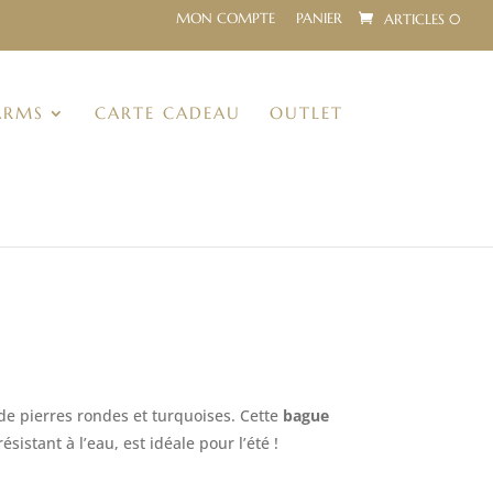
MON COMPTE
PANIER
ARTICLES 0
ARMS
CARTE CADEAU
OUTLET
de pierres rondes et turquoises. Cette
bague
résistant à l’eau, est idéale pour l’été !