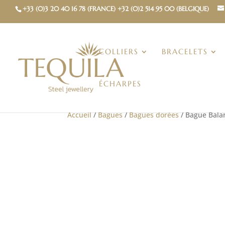
+33 (0)3 20 40 16 78 (FRANCE) +32 (0)2 514 95 00 (BELGIQUE)
COLLIERS
BRACELETS
ÉCHARPES
Accueil
/
Bagues
/
Bagues dorées
/ Bague Bala