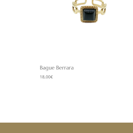
Bague Berrara
18,00
€