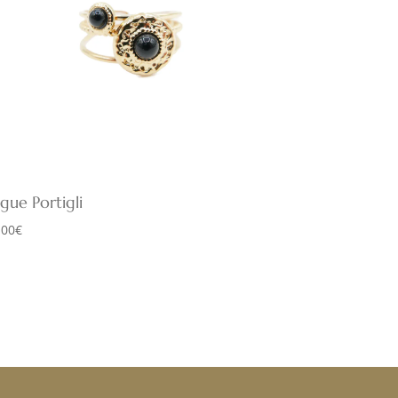
gue Portigli
,00
€