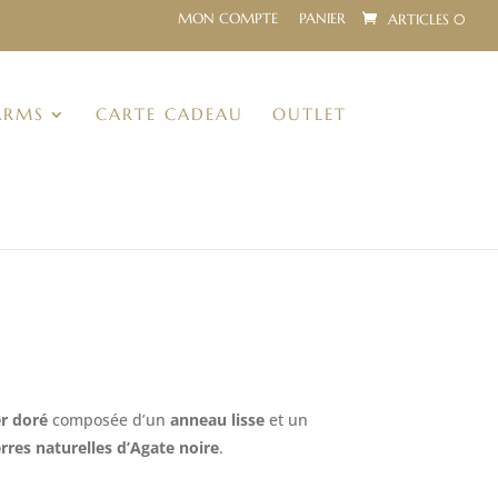
MON COMPTE
PANIER
ARTICLES 0
ARMS
CARTE CADEAU
OUTLET
er doré
composée d’un
anneau lisse
et un
rres naturelles d’Agate noire
.