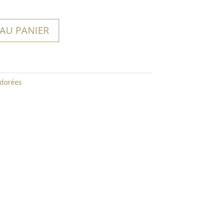
 AU PANIER
dorées