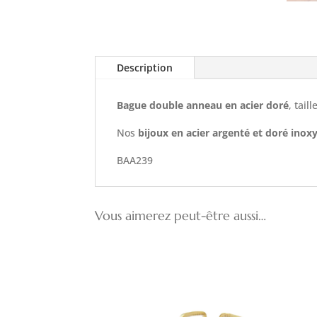
Description
Bague double anneau en acier doré
, tail
Nos
bijoux en acier argenté et doré inox
BAA239
Vous aimerez peut-être aussi…