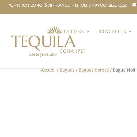
+33 (0)3 20 40 16 78 (FRANCE) +32 (0)2 514 95 00 (BELGIQUE)
COLLIERS
BRACELETS
ÉCHARPES
Accueil
/
Bagues
/
Bagues dorées
/ Bague Noli