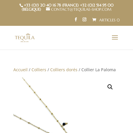
+33 (0)3 20 40 16 78 (FRANCE) +32 (0)2 514 95 00
(BELGIQUE)
CONTACT@TEQUILAE-SHOP.COM
ARTICLES 0
Accueil
/
Colliers
/
Colliers dorés
/ Collier La Paloma