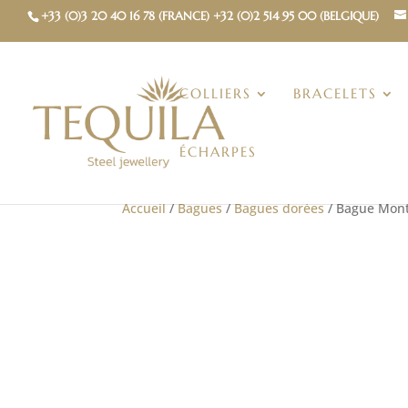
+33 (0)3 20 40 16 78 (FRANCE) +32 (0)2 514 95 00 (BELGIQUE)
COLLIERS
BRACELETS
ÉCHARPES
Accueil
/
Bagues
/
Bagues dorées
/ Bague Mont