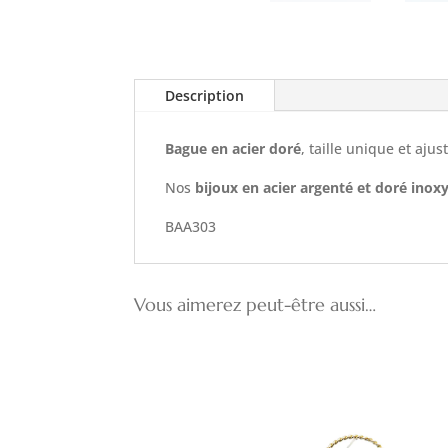
Description
Bague en acier doré
, taille unique et ajus
Nos
bijoux en acier argenté et doré inox
BAA303
Vous aimerez peut-être aussi…