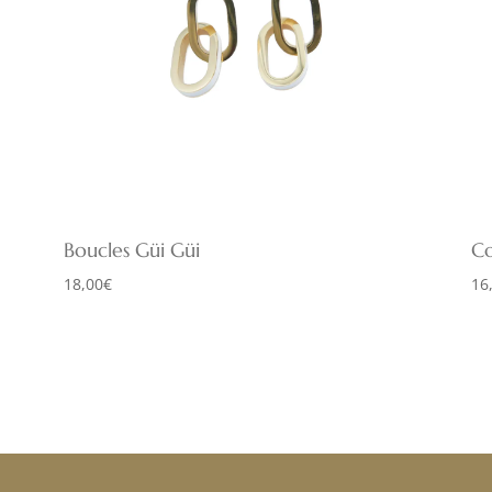
Boucles Güi Güi
Co
18,00
€
16