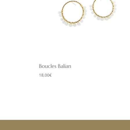
Boucles Balian
18,00
€