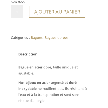
6 en stock
quantité
AJOUTER AU PANIER
de
Bague
Blanquilla
Catégories :
Bagues
,
Bagues dorées
Description
Bague en acier doré
, taille unique et
ajustable.
Nos
bijoux en acier argenté et doré
inoxydable
ne rouillent pas, ils résistent à
l’eau et à la transpiration et sont sans
risque d’allergie.