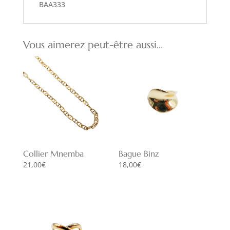
BAA333
Vous aimerez peut-être aussi…
Collier Mnemba
Bague Binz
21,00
€
18,00
€