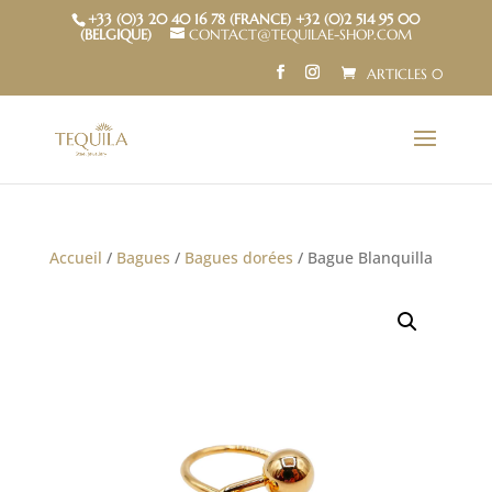
+33 (0)3 20 40 16 78 (FRANCE) +32 (0)2 514 95 00
(BELGIQUE)
CONTACT@TEQUILAE-SHOP.COM
ARTICLES 0
Accueil
/
Bagues
/
Bagues dorées
/ Bague Blanquilla