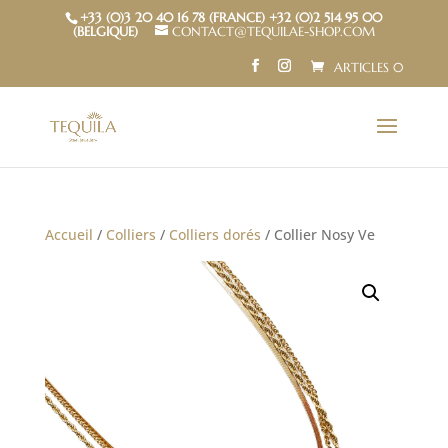
+33 (0)3 20 40 16 78 (FRANCE) +32 (0)2 514 95 00
(BELGIQUE)
CONTACT@TEQUILAE-SHOP.COM
ARTICLES 0
Accueil
/
Colliers
/
Colliers dorés
/ Collier Nosy Ve