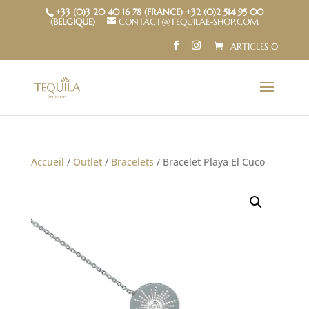
+33 (0)3 20 40 16 78 (FRANCE) +32 (0)2 514 95 00
(BELGIQUE)
CONTACT@TEQUILAE-SHOP.COM
ARTICLES 0
Accueil
/
Outlet
/
Bracelets
/ Bracelet Playa El Cuco