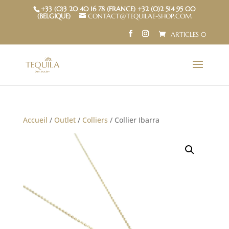
+33 (0)3 20 40 16 78 (FRANCE) +32 (0)2 514 95 00
(BELGIQUE)
CONTACT@TEQUILAE-SHOP.COM
ARTICLES 0
Accueil
/
Outlet
/
Colliers
/ Collier Ibarra