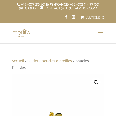
+33 (0)3 20 40 16 78 (FRANCE) +32 (0)2 514 95 00
(BELGIQUE)
CONTACT@TEQUILAE-SHOP.COM
ARTICLES 0
Accueil
/
Outlet
/
Boucles d'oreilles
/ Boucles
Trinidad