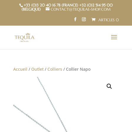
+33 (0)3 20 40 16 78 (FRANCE) +32 (0)2 514 95 00
(BELGIQUE)
CONTACT@TEQUILAE-SHOP.COM
ARTICLES 0
Accueil
/
Outlet
/
Colliers
/ Collier Napo