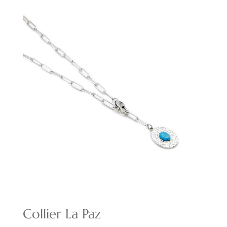
initial
actuel
était :
est :
18,00€.
12,60€.
Collier La Paz