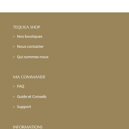
initial
actuel
était :
est :
12,00€.
8,40€.
TEQUILA SHOP
Nos boutiques
Nous contacter
Qui sommes-nous
MA COMMANDE
FAQ
Guide et Conseils
Support
INFORMATIONS