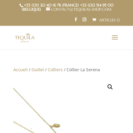
+33 (0)3 20 40 16 78 (FRANCE) +32 (0)2 514 95 00
(BELGIQUE)
CONTACT@TEQUILAE-SHOP.COM
ARTICLES 0
Accueil
/
Outlet
/
Colliers
/ Collier La Serena