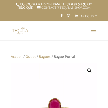
+33 (0)3 20 40 16 78 (FRANCE) +32 (0)2 514 95 00
(BELGIQUE)
CONTACT@TEQUILAE-SHOP.COM
ARTICLES 0
Accueil
/
Outlet
/
Bagues
/ Bague Purral