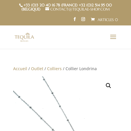
+33 (0)3 20 40 16 78 (FRANCE) +32 (0)2 514 95 00
(BELGIQUE)
CONTACT@TEQUILAE-SHOP.COM
ARTICLES 0
Accueil
/
Outlet
/
Colliers
/ Collier Londrina