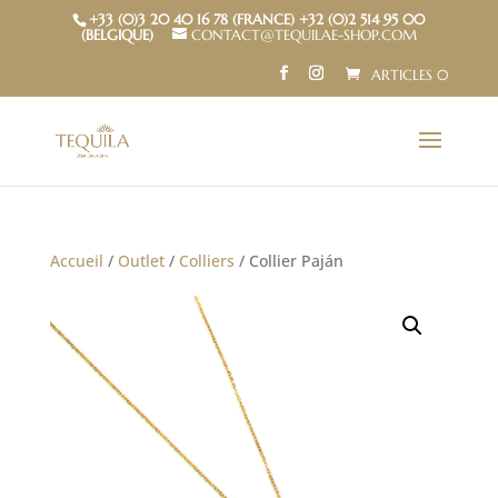
+33 (0)3 20 40 16 78 (FRANCE) +32 (0)2 514 95 00
(BELGIQUE)
CONTACT@TEQUILAE-SHOP.COM
ARTICLES 0
Accueil
/
Outlet
/
Colliers
/ Collier Paján