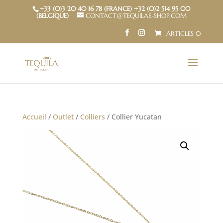
+33 (0)3 20 40 16 78 (FRANCE) +32 (0)2 514 95 00
(BELGIQUE)
CONTACT@TEQUILAE-SHOP.COM
ARTICLES 0
Accueil
/
Outlet
/
Colliers
/ Collier Yucatan