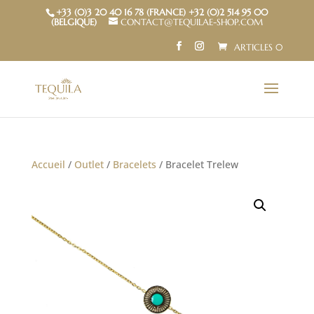
+33 (0)3 20 40 16 78 (FRANCE) +32 (0)2 514 95 00
(BELGIQUE)
CONTACT@TEQUILAE-SHOP.COM
ARTICLES 0
Accueil
/
Outlet
/
Bracelets
/ Bracelet Trelew