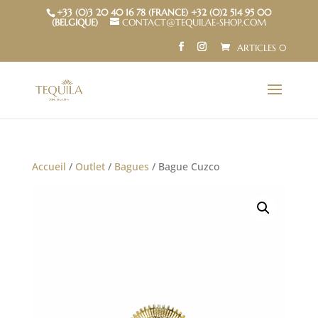
+33 (0)3 20 40 16 78 (FRANCE) +32 (0)2 514 95 00
(BELGIQUE)
CONTACT@TEQUILAE-SHOP.COM
ARTICLES 0
Accueil
/
Outlet
/
Bagues
/ Bague Cuzco