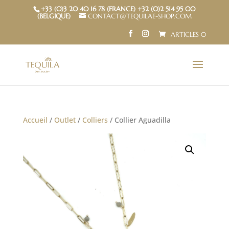
+33 (0)3 20 40 16 78 (FRANCE) +32 (0)2 514 95 00
(BELGIQUE)
CONTACT@TEQUILAE-SHOP.COM
ARTICLES 0
Accueil
/
Outlet
/
Colliers
/ Collier Aguadilla