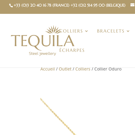
+33 (0)3 20 40 16 78 (FRANCE) +32 (0)2 514 95 00 (BELGIQUE)
COLLIERS
BRACELETS
ÉCHARPES
Accueil
/
Outlet
/
Colliers
/ Collier Oduro