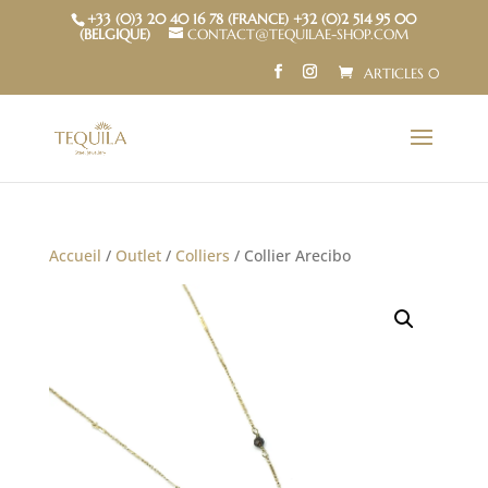
+33 (0)3 20 40 16 78 (FRANCE) +32 (0)2 514 95 00
(BELGIQUE)
CONTACT@TEQUILAE-SHOP.COM
ARTICLES 0
Accueil
/
Outlet
/
Colliers
/ Collier Arecibo