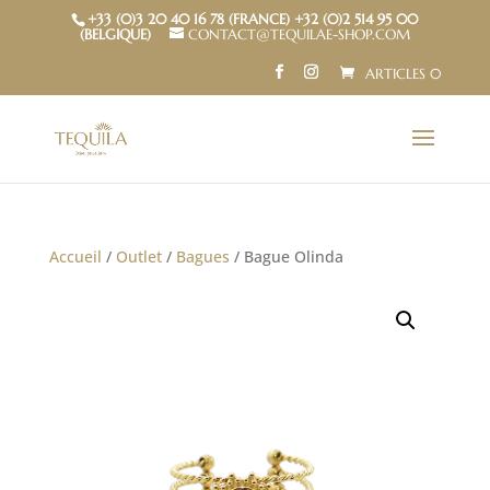
+33 (0)3 20 40 16 78 (FRANCE) +32 (0)2 514 95 00
(BELGIQUE)
CONTACT@TEQUILAE-SHOP.COM
ARTICLES 0
Accueil
/
Outlet
/
Bagues
/ Bague Olinda