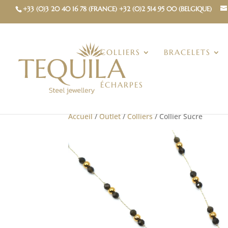
+33 (0)3 20 40 16 78 (FRANCE) +32 (0)2 514 95 00 (BELGIQUE)
COLLIERS
BRACELETS
ÉCHARPES
Accueil
/
Outlet
/
Colliers
/ Collier Sucre