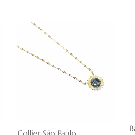
B
Collier São Paulo