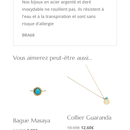
Nos bijoux en acier argenté et doré
inoxydable ne rouillent pas, ils résistent à
l’eau et à la transpiration et sont sans
risque d’allergie
BRA68
Vous aimerez peut-être aussi…
Collier Guaranda
Bague Masaya
Le
Le
18,00
€
12,60
€