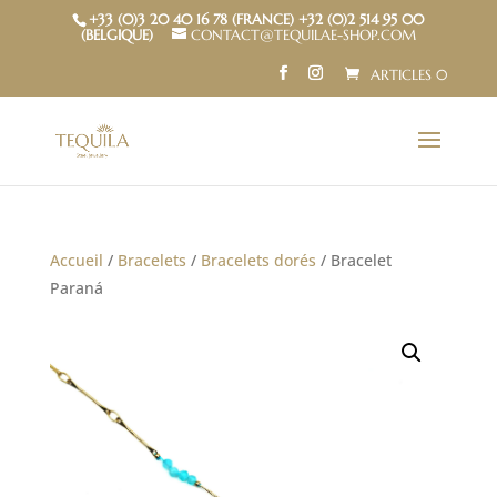
+33 (0)3 20 40 16 78 (FRANCE) +32 (0)2 514 95 00
(BELGIQUE)
CONTACT@TEQUILAE-SHOP.COM
ARTICLES 0
Accueil
/
Bracelets
/
Bracelets dorés
/ Bracelet
Paraná