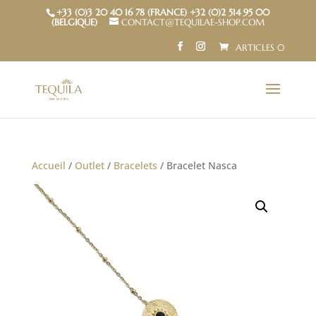
+33 (0)3 20 40 16 78 (FRANCE) +32 (0)2 514 95 00
(BELGIQUE)
CONTACT@TEQUILAE-SHOP.COM
ARTICLES 0
Accueil
/
Outlet
/
Bracelets
/ Bracelet Nasca