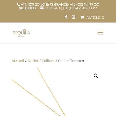
+33 (0)3 20 40 16 78 (FRANCE) +32 (0)2 514 95 00
(BELGIQUE)
CONTACT@TEQUILAE-SHOP.COM
ARTICLES 0
Accueil
/
Outlet
/
Colliers
/ Collier Temuco