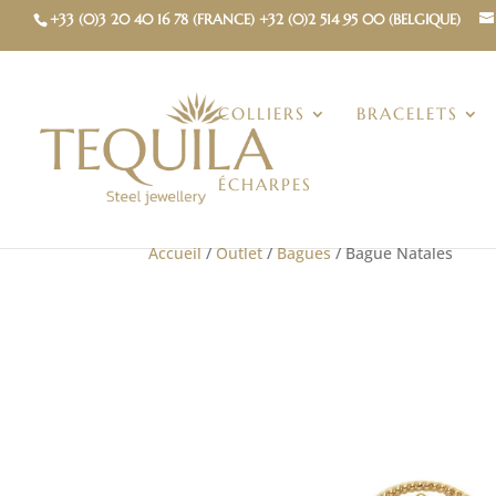
+33 (0)3 20 40 16 78 (FRANCE) +32 (0)2 514 95 00 (BELGIQUE)
COLLIERS
BRACELETS
ÉCHARPES
Accueil
/
Outlet
/
Bagues
/ Bague Natales