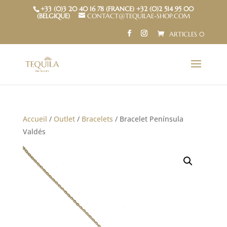
+33 (0)3 20 40 16 78 (FRANCE) +32 (0)2 514 95 00
(BELGIQUE)
CONTACT@TEQUILAE-SHOP.COM
ARTICLES 0
Accueil
/
Outlet
/
Bracelets
/ Bracelet Península
Valdés