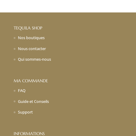
initial
actuel
était :
est :
14,00€.
9,80€.
TEQUILA SHOP
Nos boutiques
Nous contacter
Qui sommes-nous
MA COMMANDE
FAQ
Guide et Conseils
Support
INFORMATIONS